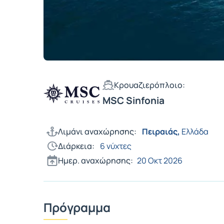
Κρουαζιερόπλοιο:
MSC Sinfonia
Λιμάνι αναχώρησης:
Πειραιάς,
Ελλάδα
Διάρκεια:
6 νύχτες
Ημερ. αναχώρησης:
20 Οκτ 2026
Πρόγραμμα