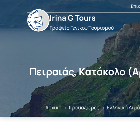
Επι
Irina G Tours
Γραφείο Γενικού Τουρισμού
Πειραιάς, Κατάκολο (Α
Αρχική
»
Κρουαζιέρες
»
Ελληνικά Λιμ