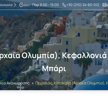
κοινωνία
Δευ - Παρ 9:00 - 15:00
+30 (210) 24-60-012
ρχαία Ολυμπία), Κεφαλλονιά
Μπάρι
άνια Αναχώρησης
»
Πειραιάς, Κατάκολο (Αρχαία Ολυμπία), 