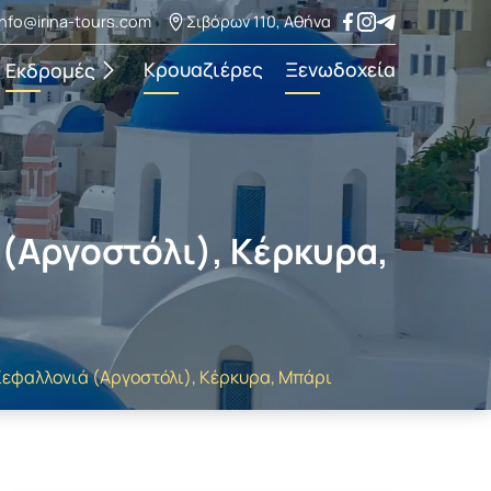
info@irina-tours.com
Σιβόρων 110, Αθήνα
Κρουαζιέρες
Ξενωδοχεία
Εκδρομές
 (Αργοστόλι), Κέρκυρα,
Κεφαλλονιά (Αργοστόλι), Κέρκυρα, Μπάρι