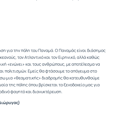
ση για την πόλη του Παναμά. Ο Παναμάς είναι διάσημος
κεανούς, τον Ατλαντικό και τον Ειρηνικό, αλλά καθώς
ρική «ενώνει» και τους ανθρώπους, με αποτέλεσμα να
και πολιτισμών. Εμείς θα φτάσουμε το απόγευμα στο
μέσω μια «θεαματικής» διαδρομής θα κατευθυνθούμε
ία της πόλης όπου βρίσκεται το ξενοδοχείο μας για
δινό φαγητό και διανυκτέρευση.
 Διώρυγας)