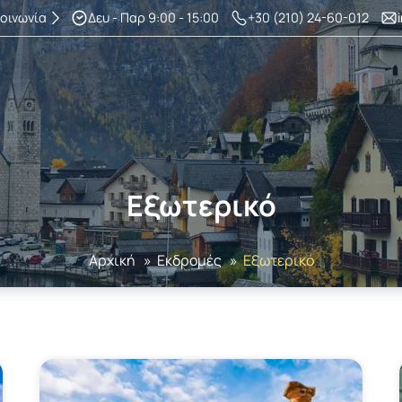
κοινωνία
Δευ - Παρ 9:00 - 15:00
+30 (210) 24-60-012
Εξωτερικό
Αρχική
»
Εκδρομές
»
Εξωτερικό