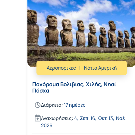
Αεροπορικές
Νότια Αμερική
Πανόραμα Βολιβίας, Χιλής, Νησί
Πάσχα
Διάρκεια:
17 ημέρες
Αναχωρήσεις:
4,
Σεπ
16,
Οκτ
13,
Νοέ
2026