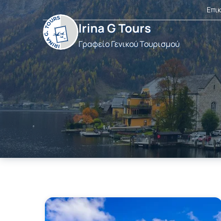
Επι
Irina G Tours
Γραφείο Γενικού Τουρισμού