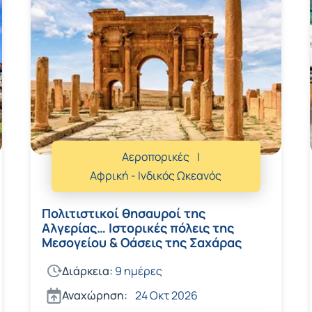
Αεροπορικές
Αφρική - Ινδικός Ωκεανός
Πολιτιστικοί θησαυροί της
Αλγερίας… Ιστορικές πόλεις της
Μεσογείου & Οάσεις της Σαχάρας
Διάρκεια:
9 ημέρες
Αναχώρηση:
24 Οκτ 2026