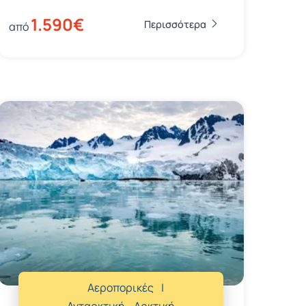
1.590€
Περισσότερα
από
Αεροπορικές
Ανταρκτική - Αρκτική