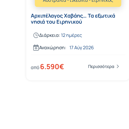
Αρχιπέλαγος Χαβάης… Τα εξωτικά
νησιά του Ειρηνικού
Διάρκεια:
12 ημέρες
Αναχώρηση:
17 Αύγ 2026
6.590€
Περισσότερα
από