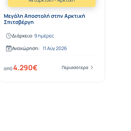
Μεγάλη Αποστολή στην Αρκτική
Σπιτσβέργη
Διάρκεια:
9 ημέρες
Αναχώρηση:
11 Αύγ 2026
4.290€
Περισσότερα
από