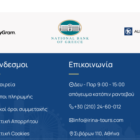
νδεσμοι
Επικοινωνία
ταιρεία
Δευ - Παρ 9:00 - 15:00
απόγευμα κατόπιν ραντεβού
ποι πληρωμής
+30 (210) 24-60-012
ικοί όροι συμμετοχής
info@irina-tours.com
ιτική Απορρήτου
ιτική Cookies
Σιβόρων 110, Αθήνα